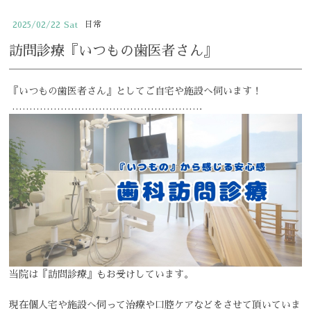
小児歯科
日常
2025/02/22
Sat
おとなの矯正歯科
訪問診療『いつもの歯医者さん』
こどもの矯正歯科
『いつもの歯医者さん』としてご自宅や施設へ伺います！
予防歯科
……………………………………………….
ホワイトニング
マウスガード
elmo piccoloの紹介
クリニックの特徴
求人情報
当院は『訪問診療』もお受けしています。
現在個人宅や施設へ伺って治療や口腔ケアなどをさせて頂いていま