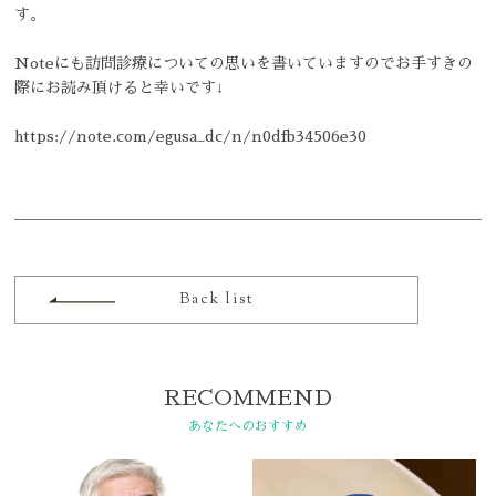
予防治療を始めよう！
す。
初めての方へQ&A
Noteにも訪問診療についての思いを書いていますのでお手すきの
際にお読み頂けると幸いです↓
英語学習室
https://note.com/egusa_dc/n/n0dfb34506e30
ブログ
ホームページを見たとお伝えください
ニュース
078-861-2525
受付 9:00-13:00 / 14:30-18:00
Back list
RECOMMEND
あなたへのおすすめ