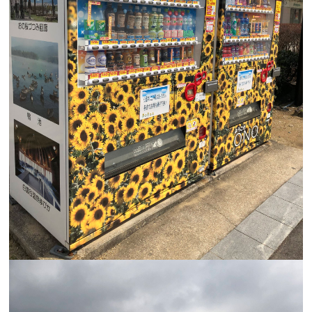
予防治療を始めよう！
初めての方へQ&A
英語学習室
ブログ
ホームページを見たとお伝えください
ニュース
078-861-2525
受付 9:00-13:00 / 14:30-18:00