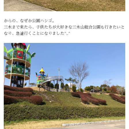
からの、なぜか公園ハシゴ。
三木まで来たら、子供たちが大好きな三木山総合公園も行きたいと
なり、急遽行くことになりました^_^