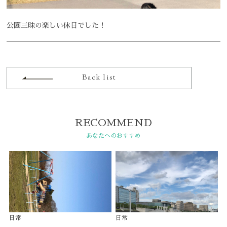
公園三昧の楽しい休日でした！
Back list
RECOMMEND
あなたへのおすすめ
日常
日常