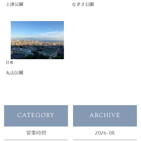
上津公園
なぎさ公園
日常
丸山公園
CATEGORY
ARCHIVE
営業時間
2026-08