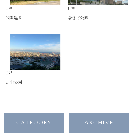
日常
日常
公園巡り
なぎさ公園
日常
丸山公園
CATEGORY
ARCHIVE