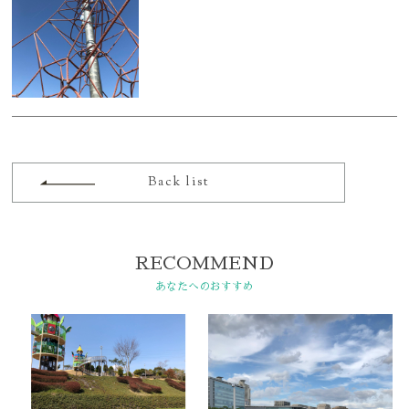
予防治療を始めよう！
初めての方へQ&A
英語学習室
ブログ
ホームページを見たとお伝えください
ニュース
Back list
078-861-2525
受付 9:00-13:00 / 14:30-18:00
RECOMMEND
あなたへのおすすめ