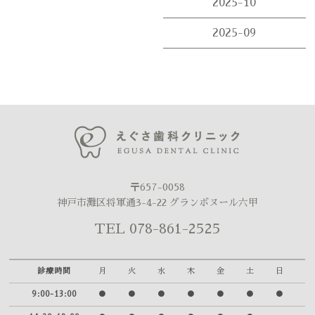
2025-10
2025-09
〒657-0058
神戸市灘区将軍通3-4-22 グランボヌール六甲
TEL 078-861-2525
診療時間
月
火
水
木
金
土
日
9:00-13:00
●
●
●
●
●
●
●