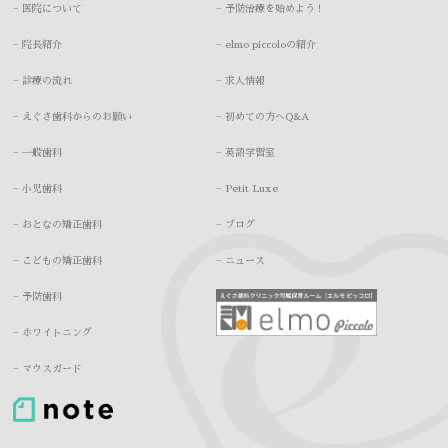
− 医院について
− 予防治療を始めよう！
− 院長紹介
− elmo piccoloの紹介
− 診療の流れ
− 求人情報
− えぐさ歯科からのお願い
− 初めての方へQ&A
− 一般歯科
− 英語学習室
− 小児歯科
− Petit Luxe
− おとなの矯正歯科
− ブログ
− こどもの矯正歯科
− ニュース
− 予防歯科
− ホワイトニング
− マウスガード