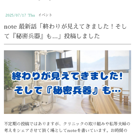
小児歯科
イベント
2025/07/17
Thu
おとなの矯正歯科
note 最新話「終わりが見えてきました！そし
こどもの矯正歯科
て『秘密兵器』も…」投稿しました
予防歯科
ホワイトニング
マウスガード
elmo piccoloの紹介
クリニックの特徴
求人情報
不定期の投稿ではありますが、クリニックの取り組みや私等夫婦の
考えをシェアさせて頂く場としてnoteを書いています。お時間の