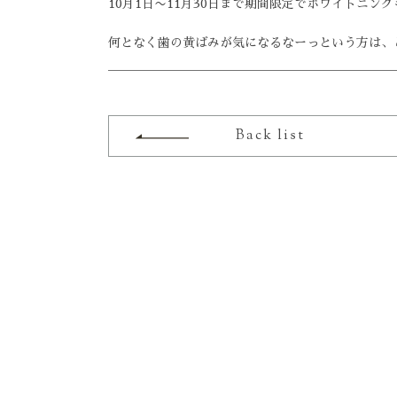
10月1日〜11月30日まで期間限定でホワイトニン
何となく歯の黄ばみが気になるなーっという方は、
Back list