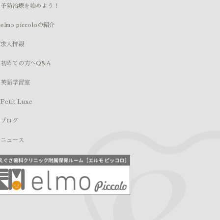
− 予防治療を始めよう！
 elmo piccoloの紹介
− 求人情報
− 初めての方へQ&A
− 英語学習室
 Petit Luxe
 ブログ
− ニュース