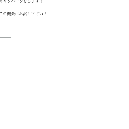
グキャンペーンをします！
この機会にお試し下さい！