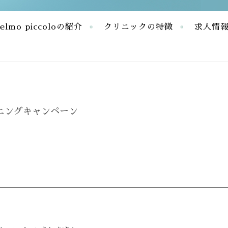
elmo piccoloの紹介
クリニックの特徴
求人情
正歯科
ニングキャンペーン
正歯科
ング
ド